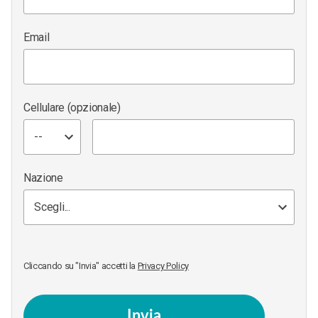
Email
Cellulare
(opzionale)
Nazione
Cliccando su "Invia" accetti la
Privacy Policy
Invia